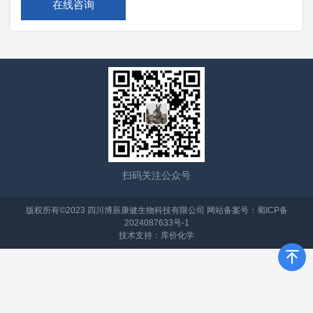
在线咨询
扫码关注公众号
版权所有©2023 四川博辰康健生物科技有限公司 网站备案号：
蜀ICP备
2024087633号-1
技术支持：
库价化学