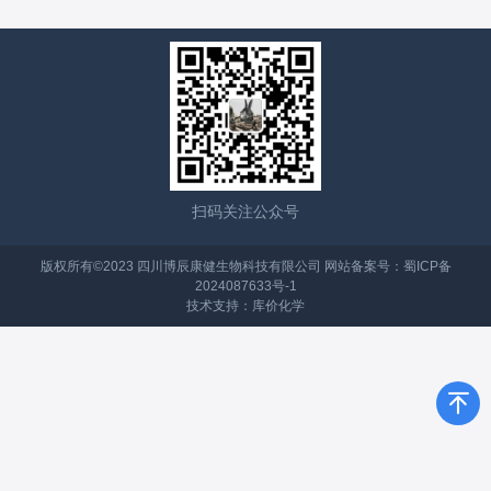
扫码关注公众号
版权所有©2023 四川博辰康健生物科技有限公司 网站备案号：
蜀ICP备
2024087633号-1
技术支持：
库价化学