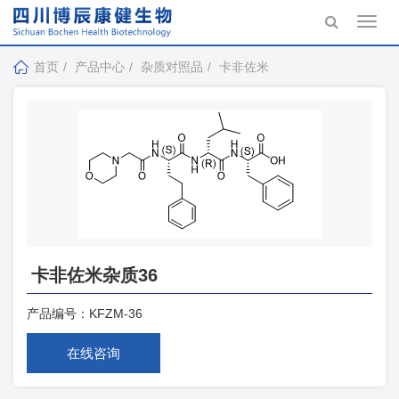
Toggl
navig
首页
产品中心
杂质对照品
卡非佐米
卡非佐米杂质36
产品编号：
KFZM-36
在线咨询