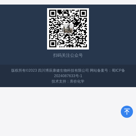
扫码关注公众号
版权所有©2023 四川博辰康健生物科技有限公司 网站备案号：
蜀ICP备
2024087633号-1
技术支持：
库价化学