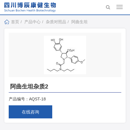
Toggl
navig
首页
产品中心
杂质对照品
阿曲生坦
阿曲生坦杂质2
产品编号：
AQST-18
在线咨询