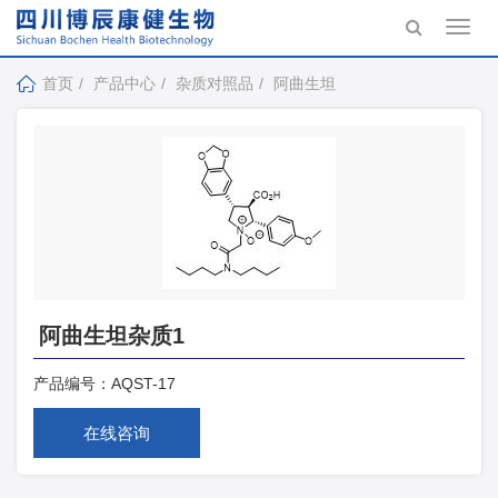
Toggl
navig
首页
产品中心
杂质对照品
阿曲生坦
阿曲生坦杂质1
产品编号：
AQST-17
在线咨询