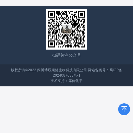
扫码关注公众号
版权所有©2023 四川博辰康健生物科技有限公司 网站备案号：
蜀ICP备
2024087633号-1
技术支持：
库价化学