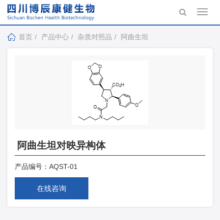
Toggl
navig
首页
产品中心
杂质对照品
阿曲生坦
阿曲生坦对映异构体
产品编号：
AQST-01
在线咨询