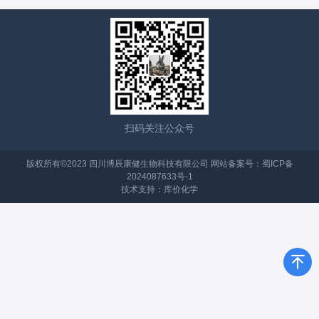
扫码关注公众号
版权所有©2023 四川博辰康健生物科技有限公司 网站备案号：
蜀ICP备
2024087633号-1
技术支持：
库价化学